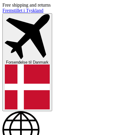
Free shipping and returns
Fremstillet i Tyskland
Forsendelse til
Danmark