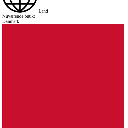
Land
Nuværende butik:
Danmark