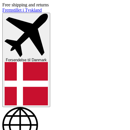
Free shipping and returns
Fremstillet i Tyskland
Forsendelse til
Danmark