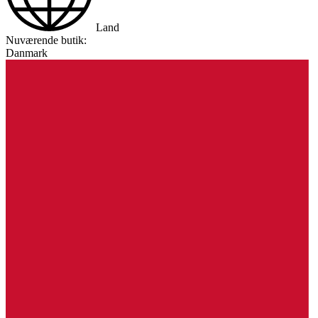
Land
Nuværende butik:
Danmark