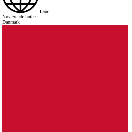
Land
Nuværende butik:
Danmark