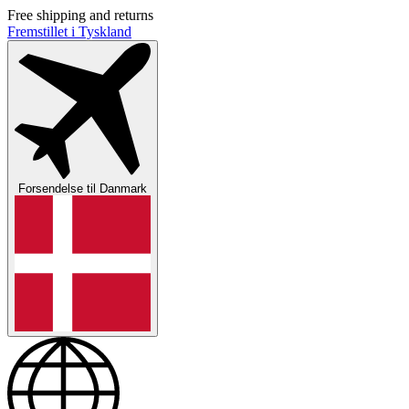
Free shipping and returns
Fremstillet i Tyskland
Forsendelse til
Danmark