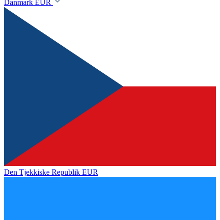
Danmark
EUR
Den Tjekkiske Republik
EUR