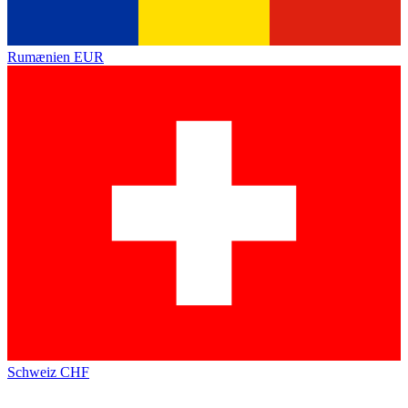
Rumænien
EUR
Schweiz
CHF