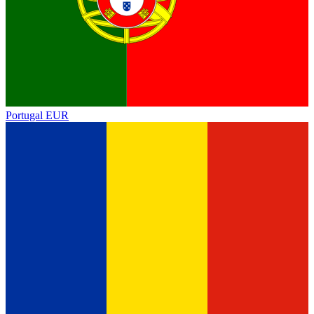
Portugal
EUR