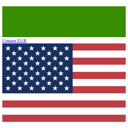
Ungarn
EUR