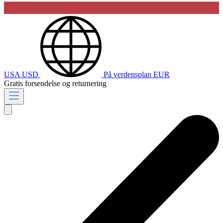
USA
USD
På verdensplan
EUR
Gratis forsendelse og returnering