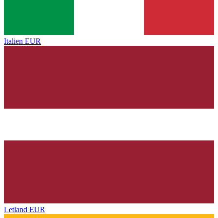
Italien
EUR
Letland
EUR