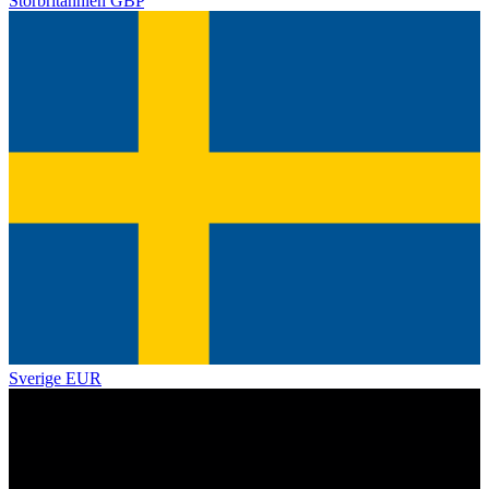
Storbritannien
GBP
Sverige
EUR