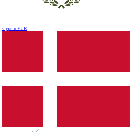
Cypern
EUR