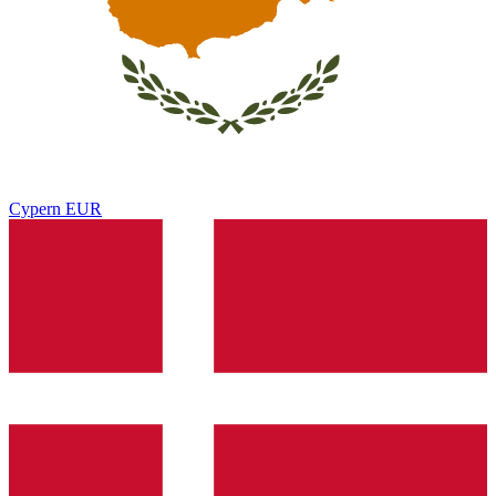
Cypern
EUR