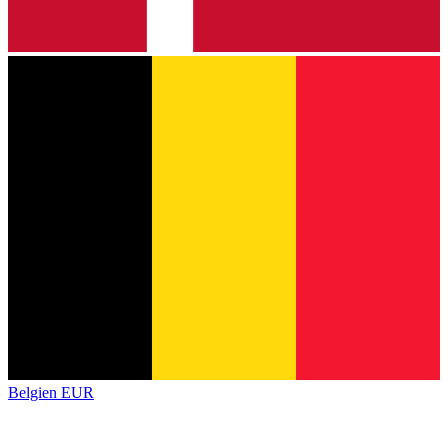
Belgien
EUR