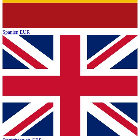
Spanien
EUR