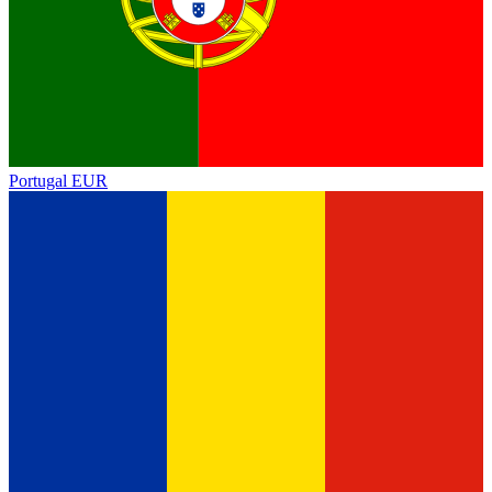
Portugal
EUR