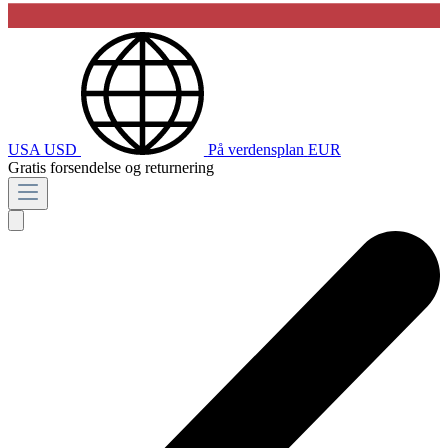
USA
USD
På verdensplan
EUR
Gratis forsendelse og returnering