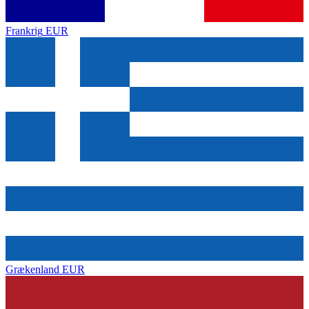
Frankrig
EUR
Grækenland
EUR