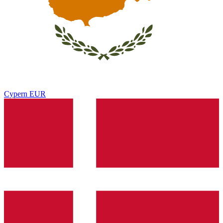
Cypern
EUR