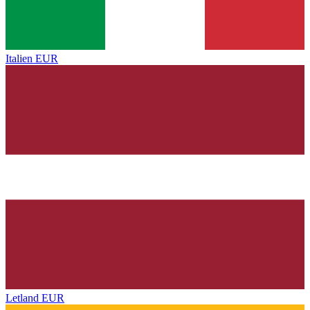
Italien
EUR
Letland
EUR