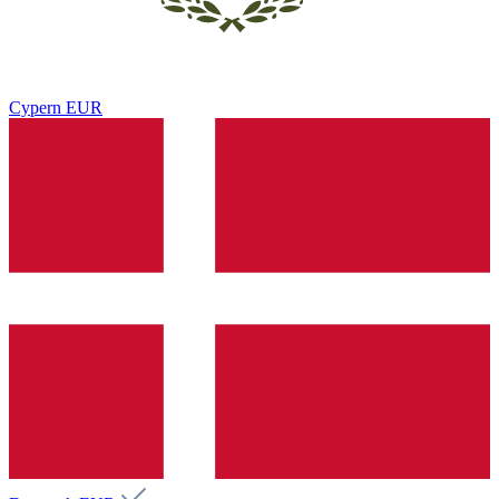
Cypern
EUR