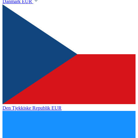
Danmark
EUR
Den Tjekkiske Republik
EUR