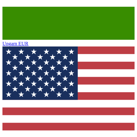
Ungarn
EUR