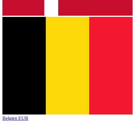
Belgien
EUR