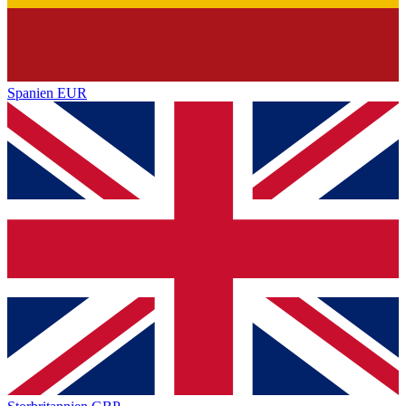
Spanien
EUR