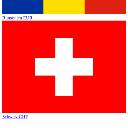
Rumænien
EUR
Schweiz
CHF