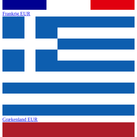
Frankrig
EUR
Grækenland
EUR