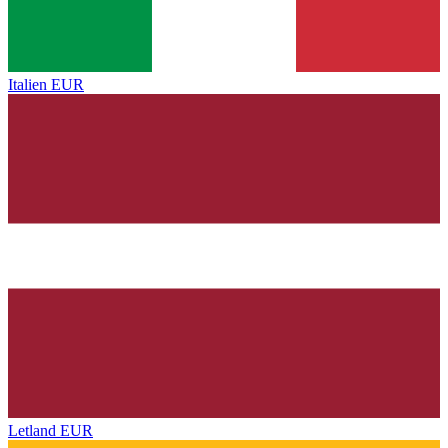
Italien
EUR
Letland
EUR