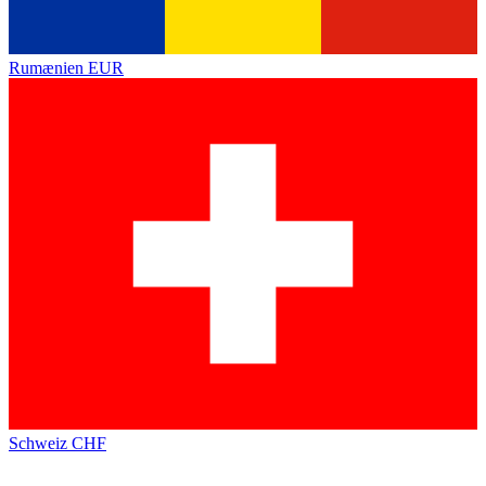
Rumænien
EUR
Schweiz
CHF