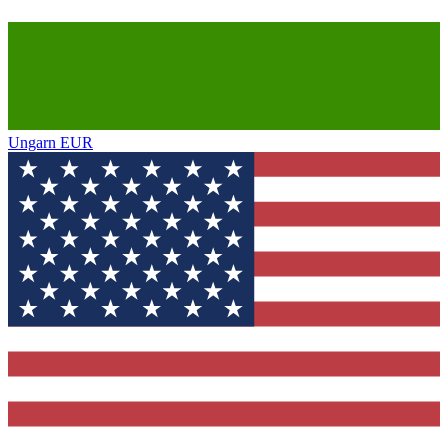
Ungarn
EUR