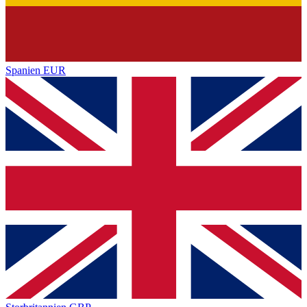
Spanien
EUR