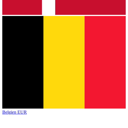
Belgien
EUR