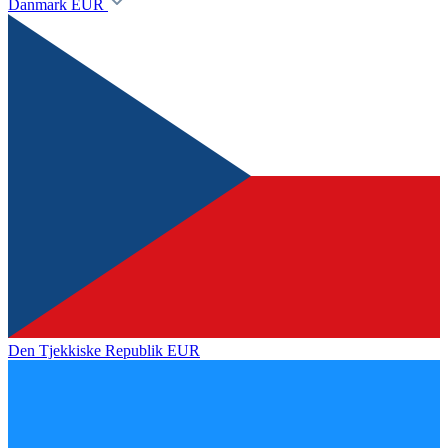
Danmark
EUR
Den Tjekkiske Republik
EUR