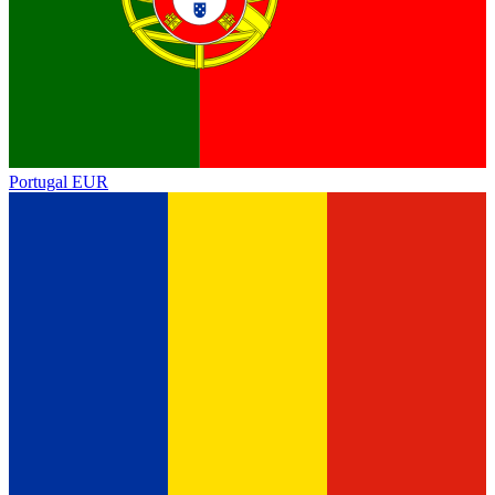
Portugal
EUR