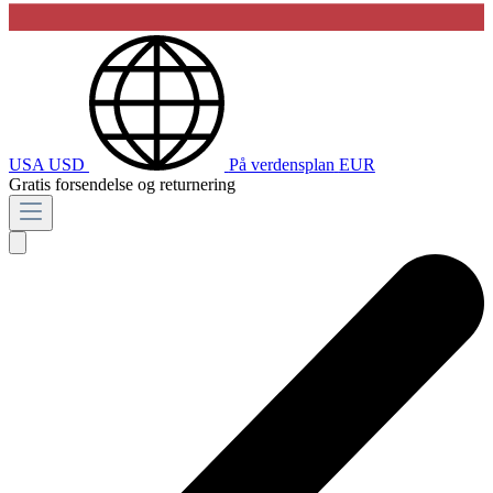
USA
USD
På verdensplan
EUR
Gratis forsendelse og returnering