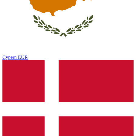
Cypern
EUR