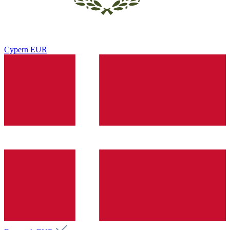
Cypern
EUR