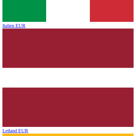
Italien
EUR
Letland
EUR