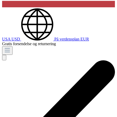
USA
USD
På verdensplan
EUR
Gratis forsendelse og returnering