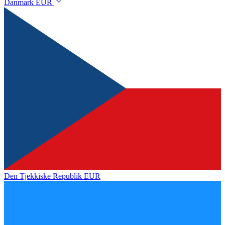
Danmark
EUR
Den Tjekkiske Republik
EUR