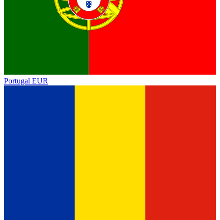
Portugal
EUR