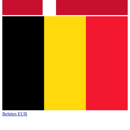
Belgien
EUR