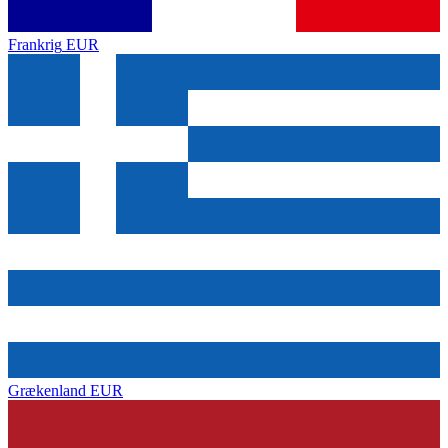
Frankrig
EUR
Grækenland
EUR