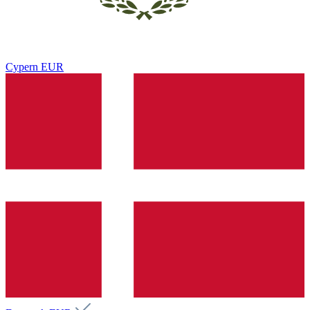
Cypern
EUR