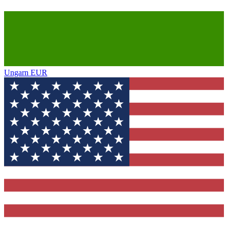
Ungarn
EUR