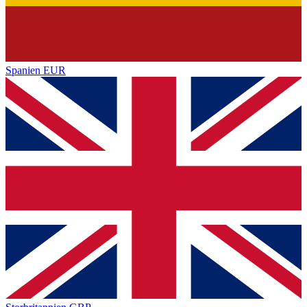
Spanien
EUR