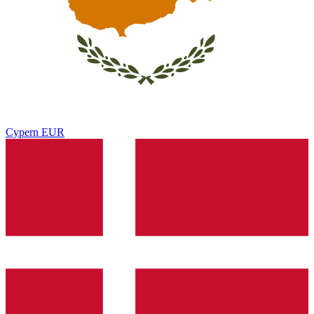
Cypern
EUR