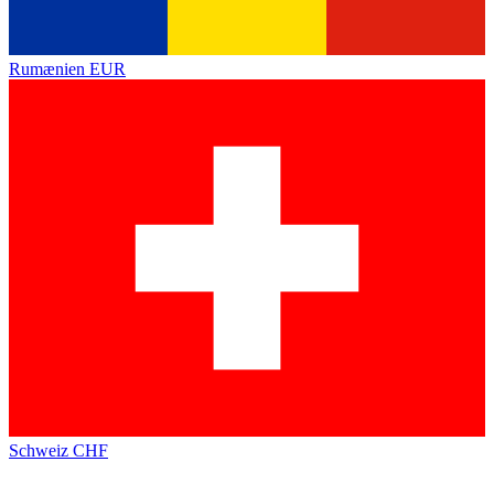
Rumænien
EUR
Schweiz
CHF