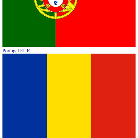
Portugal
EUR