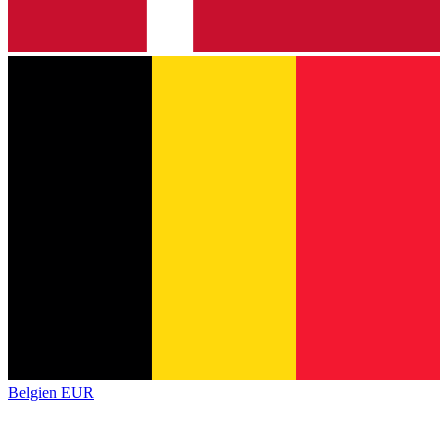
Belgien
EUR