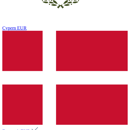
Cypern
EUR