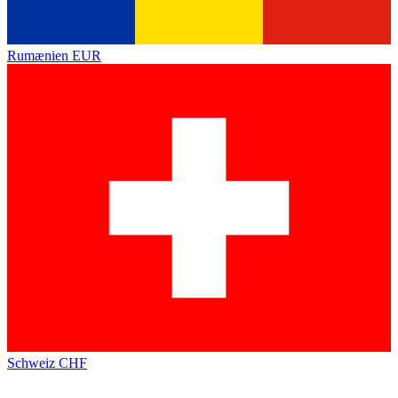
Rumænien
EUR
Schweiz
CHF