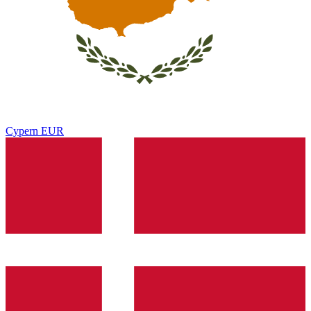
Cypern
EUR