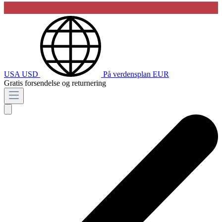
USA
USD
På verdensplan
EUR
Gratis forsendelse og returnering