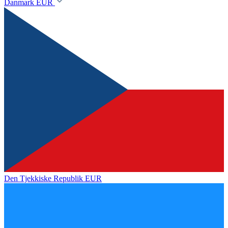
Danmark
EUR
Den Tjekkiske Republik
EUR