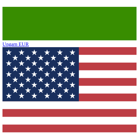
Ungarn
EUR