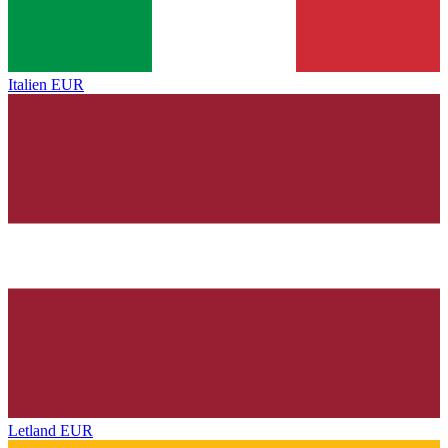
Italien
EUR
Letland
EUR