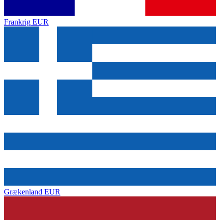
Frankrig
EUR
Grækenland
EUR