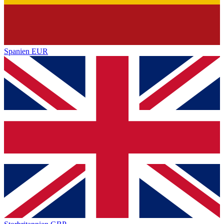
Spanien
EUR