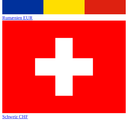
Rumænien
EUR
Schweiz
CHF