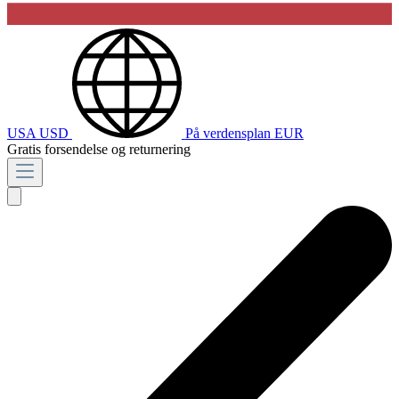
USA
USD
På verdensplan
EUR
Gratis forsendelse og returnering