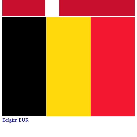
Belgien
EUR