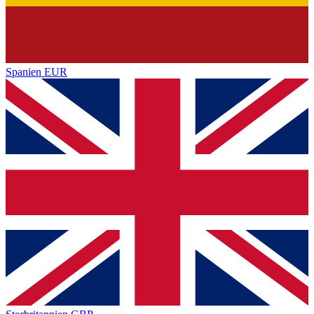
Spanien
EUR