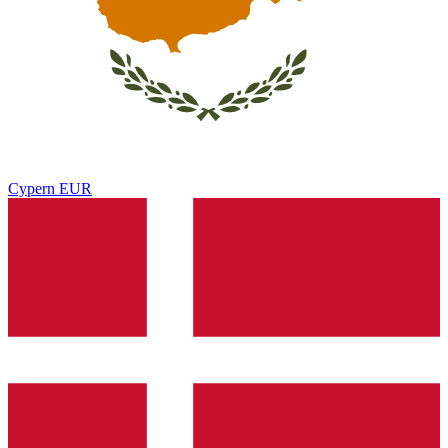
Cypern
EUR