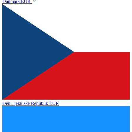
Danmark
EUR
Den Tjekkiske Republik
EUR