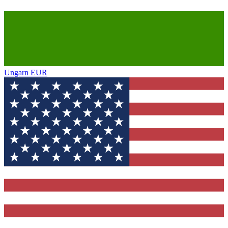
Ungarn
EUR