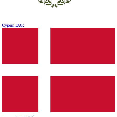
Cypern
EUR