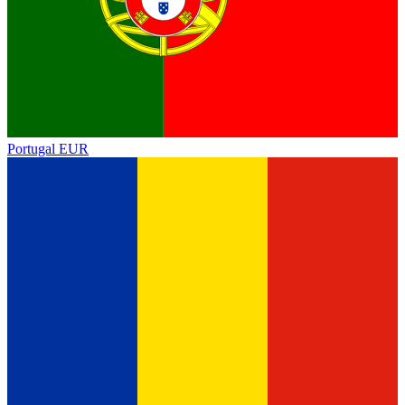
Portugal
EUR