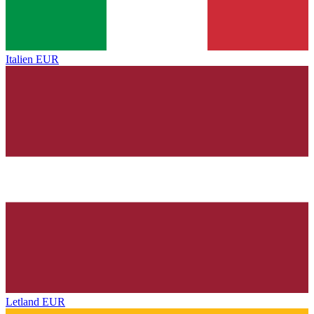
Italien
EUR
Letland
EUR