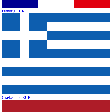
Frankrig
EUR
Grækenland
EUR