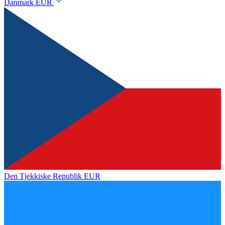
Danmark
EUR
Den Tjekkiske Republik
EUR