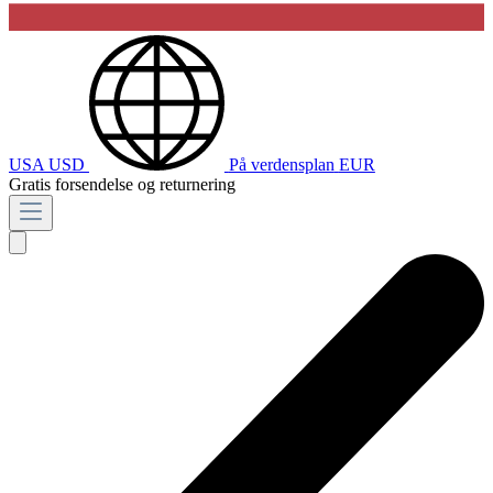
USA
USD
På verdensplan
EUR
Gratis forsendelse og returnering