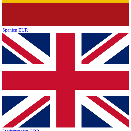
Spanien
EUR