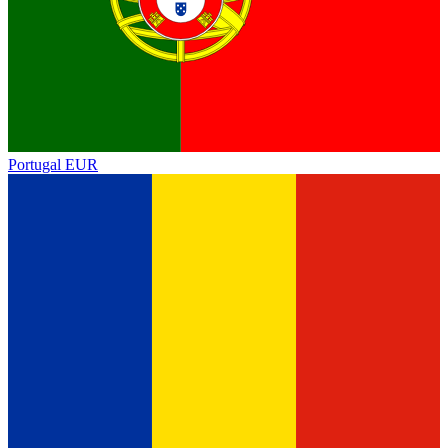
Portugal
EUR