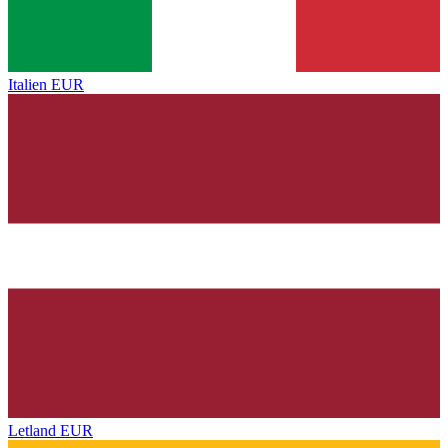
Italien
EUR
Letland
EUR