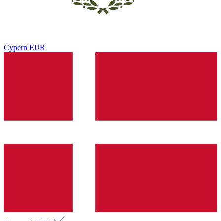
Cypern
EUR