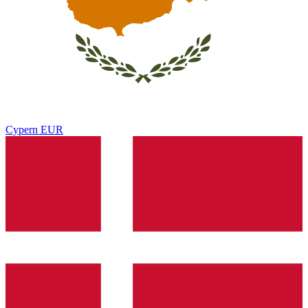
Cypern
EUR