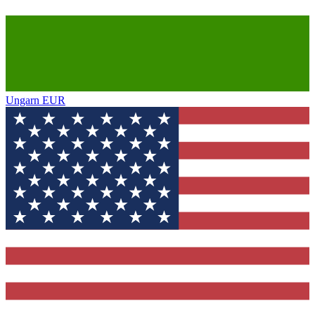
Ungarn
EUR