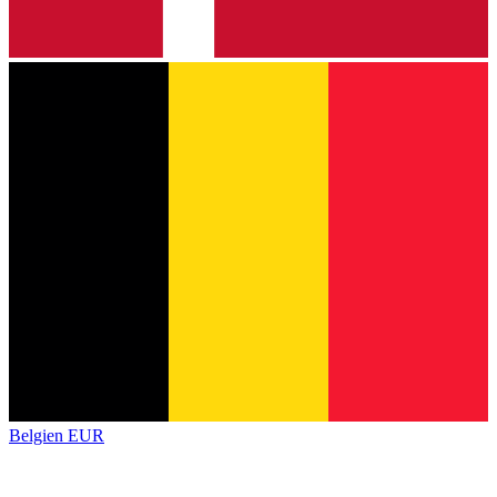
Belgien
EUR