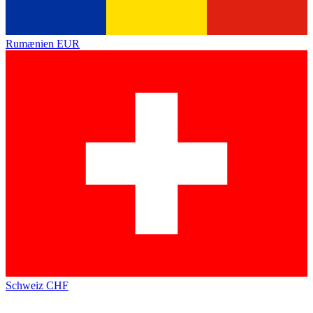
Rumænien
EUR
Schweiz
CHF