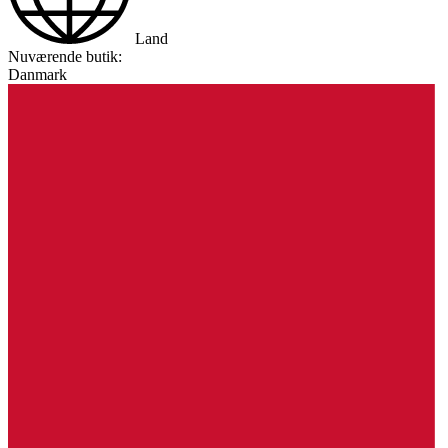
Land
Nuværende butik:
Danmark