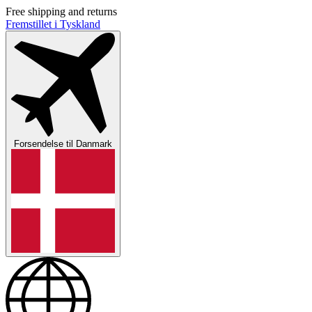
Free shipping and returns
Fremstillet i Tyskland
Forsendelse til
Danmark