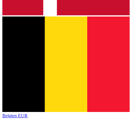
Belgien
EUR