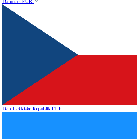
Danmark
EUR
Den Tjekkiske Republik
EUR