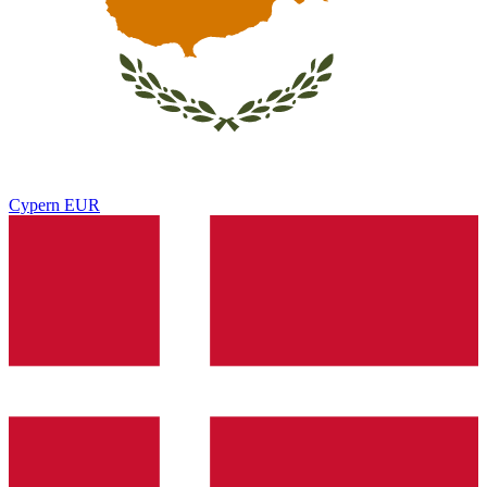
Cypern
EUR