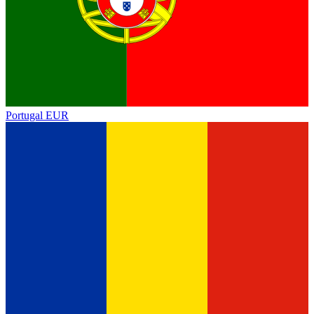
Portugal
EUR