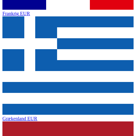
Frankrig
EUR
Grækenland
EUR