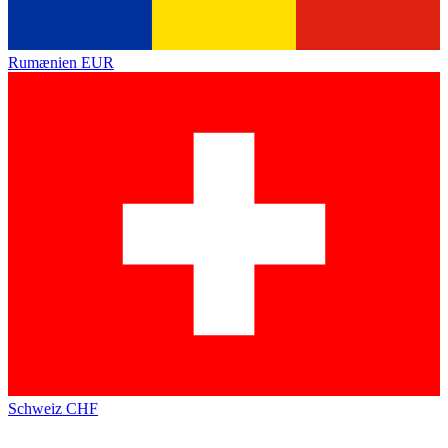
Rumænien
EUR
Schweiz
CHF