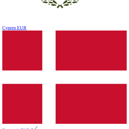
Cypern
EUR