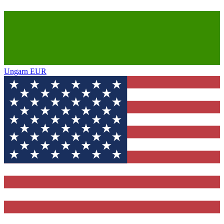
Ungarn
EUR