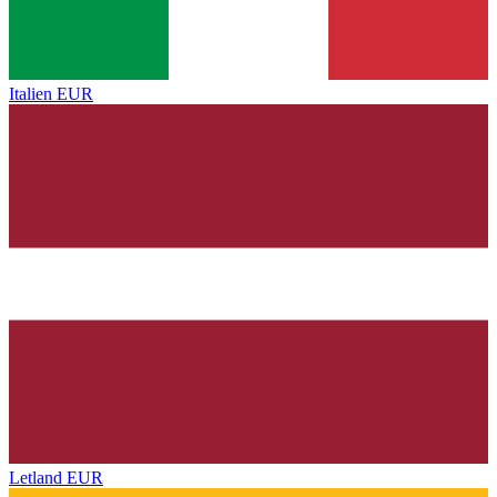
Italien
EUR
Letland
EUR