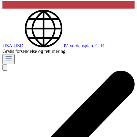
USA
USD
På verdensplan
EUR
Gratis forsendelse og returnering