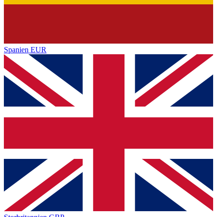
Spanien
EUR