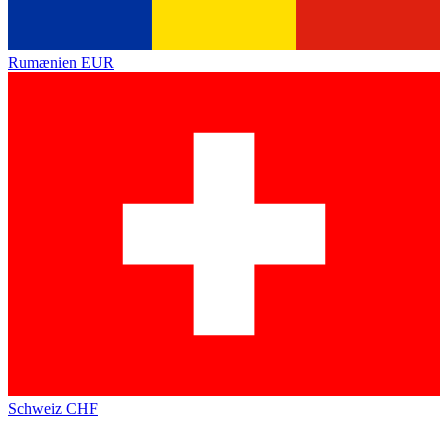
Rumænien
EUR
Schweiz
CHF