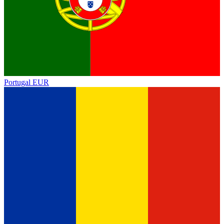
Portugal
EUR