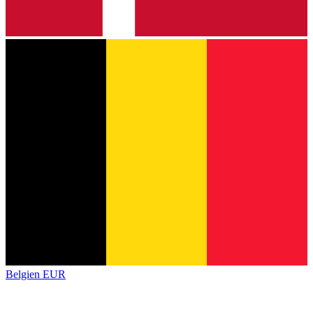
Belgien
EUR