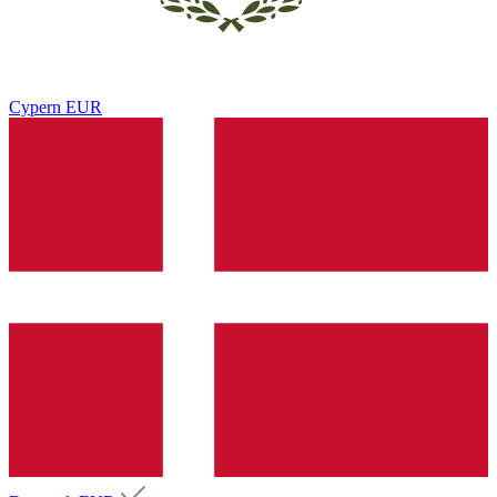
Cypern
EUR