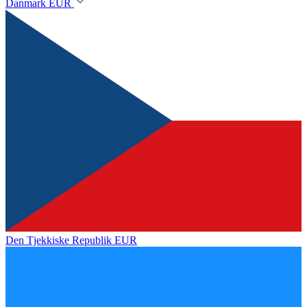
Danmark
EUR
Den Tjekkiske Republik
EUR