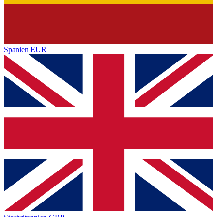
Spanien
EUR