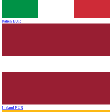
Italien
EUR
Letland
EUR