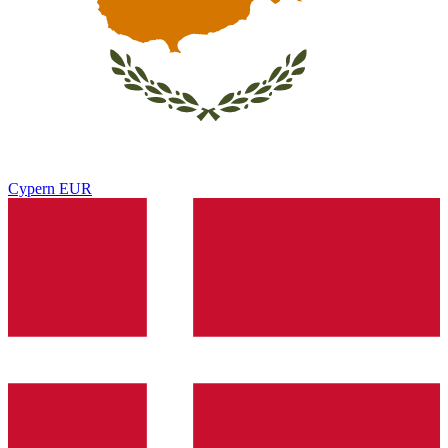
Cypern
EUR