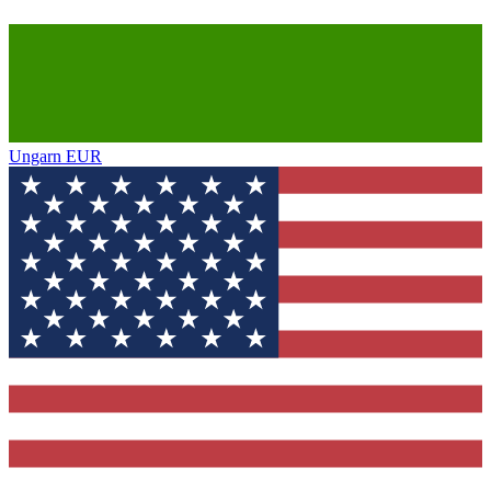
Ungarn
EUR