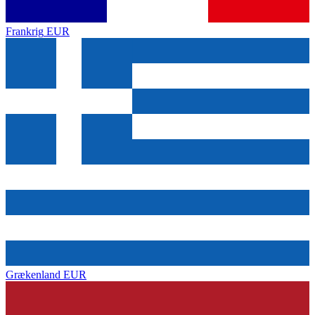
Frankrig
EUR
Grækenland
EUR