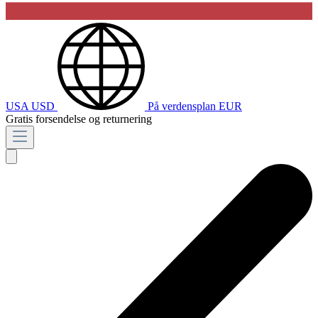
USA
USD
På verdensplan
EUR
Gratis forsendelse og returnering